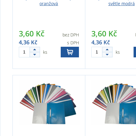
oranžová
světle modrá
3,60 Kč
3,60 Kč
bez DPH
4,36 Kč
4,36 Kč
s DPH
ks
ks