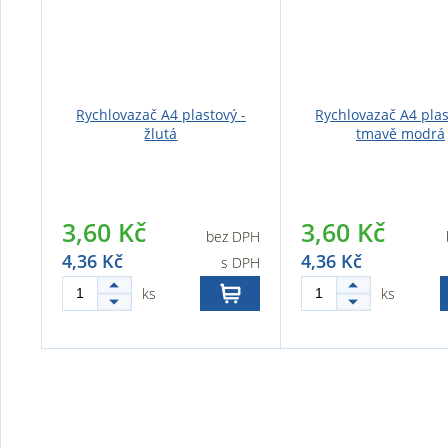
Rychlovazač A4 plastový -
Rychlovazač A4 plas
žlutá
tmavě modrá
3,60 Kč
3,60 Kč
bez DPH
4,36 Kč
4,36 Kč
s DPH
ks
ks