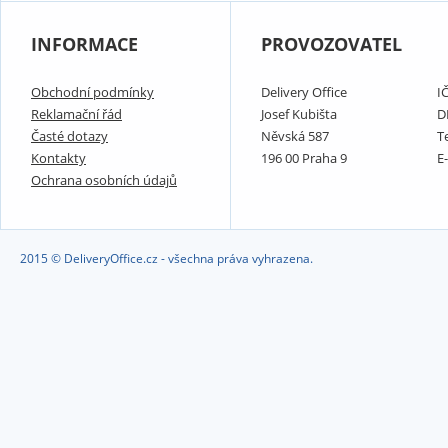
INFORMACE
PROVOZOVATEL
Obchodní podmínky
Delivery Office
I
Reklamační řád
Josef Kubišta
D
Časté dotazy
Něvská 587
T
Kontakty
196 00 Praha 9
E
Ochrana osobních údajů
2015 © DeliveryOffice.cz - všechna práva vyhrazena.