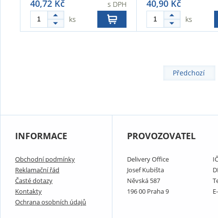
40,72 Kč
40,90 Kč
s DPH
ks
ks
Předchozí
INFORMACE
PROVOZOVATEL
Obchodní podmínky
Delivery Office
I
Reklamační řád
Josef Kubišta
D
Časté dotazy
Něvská 587
T
Kontakty
196 00 Praha 9
E
Ochrana osobních údajů