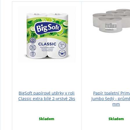
BigSoft papírové utěrky v roli
Papír toaletní Prim
Classic extra bílé 2-vrstvé 2ks
Jumbo šedý - prům
mm
Skladem
Skladem