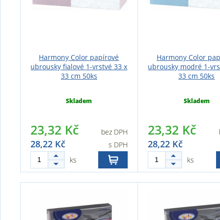
Harmony Color papírové
Harmony Color pap
ubrousky fialové 1-vrstvé 33 x
ubrousky modré 1-vrs
33 cm 50ks
33 cm 50ks
Skladem
Skladem
23,32 Kč
23,32 Kč
bez DPH
28,22 Kč
28,22 Kč
s DPH
ks
ks