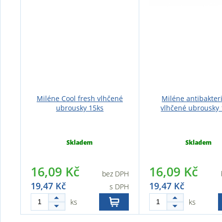
Miléne Cool fresh vlhčené
Miléne antibakteri
ubrousky 15ks
vlhčené ubrousky 
Skladem
Skladem
16,09 Kč
16,09 Kč
bez DPH
19,47 Kč
19,47 Kč
s DPH
ks
ks