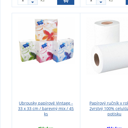
Ubrousky papírové Vintage -
Papírový ručník v ro
33 x 33 cm / barevný mix / 45
2vrstvý 100% celuló
ks
potisku