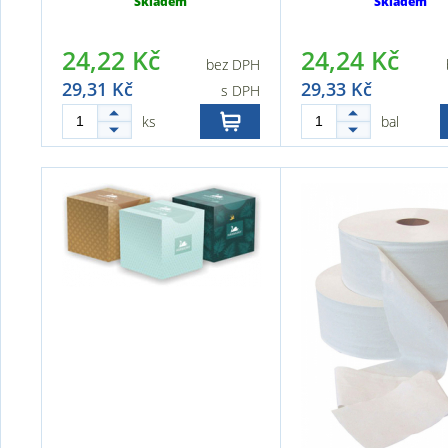
Skladem
Skladem
24,22 Kč
24,24 Kč
bez DPH
29,31 Kč
29,33 Kč
s DPH
ks
bal