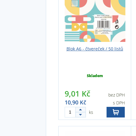
Blok A6 - čtvereček / 50 listů
Skladem
9,01 Kč
bez DPH
10,90 Kč
s DPH
ks