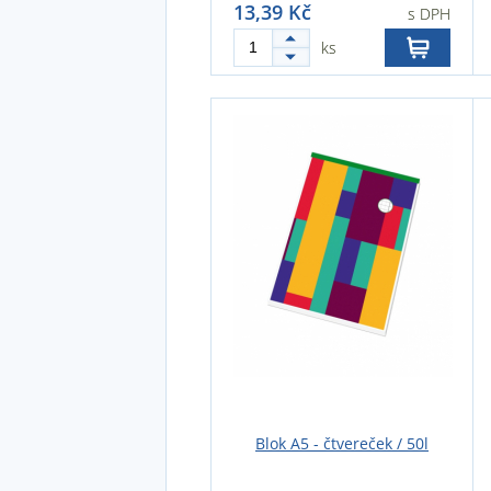
13,39 Kč
s DPH
ks
Blok A5 - čtvereček / 50l