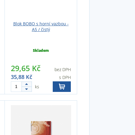
Blok BOBO s horní vazbou -
A5 / čistý
Skladem
29,65 Kč
bez DPH
35,88 Kč
s DPH
ks