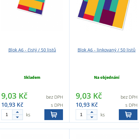
Blok A6 - čistý / 50 listů
Blok A6 - linkovaný / 50 listů
Skladem
Na objednání
9,03 Kč
9,03 Kč
bez DPH
bez DPH
10,93 Kč
10,93 Kč
s DPH
s DPH
ks
ks