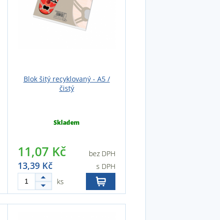
Blok šitý recyklovaný - A5 /
čistý
Skladem
11,07 Kč
bez DPH
13,39 Kč
s DPH
ks