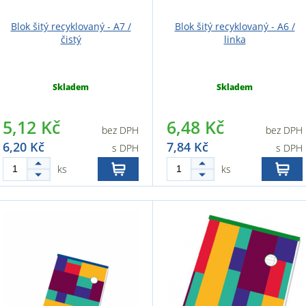
Blok šitý recyklovaný - A7 /
Blok šitý recyklovaný - A6 /
čistý
linka
Skladem
Skladem
5,12 Kč
6,48 Kč
bez DPH
bez DPH
6,20 Kč
7,84 Kč
s DPH
s DPH
ks
ks