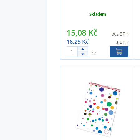
Skladem
15,08 Kč
bez DPH
18,25 Kč
s DPH
ks