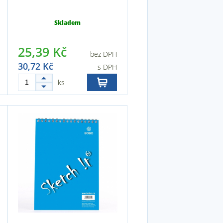
Skladem
25,39 Kč
bez DPH
30,72 Kč
s DPH
ks