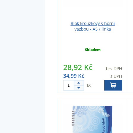
Blok kroužkový s horní
vazbou - A5 / linka
Skladem
28,92 Kč
bez DPH
34,99 Kč
s DPH
ks