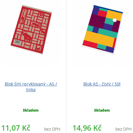
Blok šitý recyklovaný - A5 /
Blok A5 - čistý / 50l
linka
Skladem
Skladem
11,07 Kč
14,96 Kč
bez DPH
bez DPH