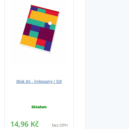
Blok A5 - linkovaný / 50l
Skladem
14,96 Kč
bez DPH