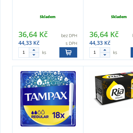
Skladem
Skladem
36,64 Kč
36,64 Kč
bez DPH
44,33 Kč
44,33 Kč
s DPH
ks
ks