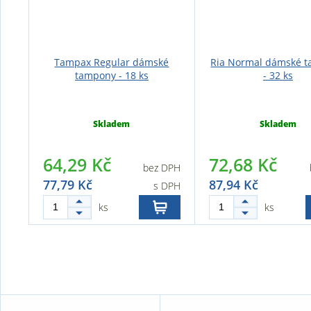
Tampax Regular dámské
Ria Normal dámské 
tampony - 18 ks
- 32 ks
Skladem
Skladem
64,29 Kč
72,68 Kč
bez DPH
77,79 Kč
87,94 Kč
s DPH
ks
ks