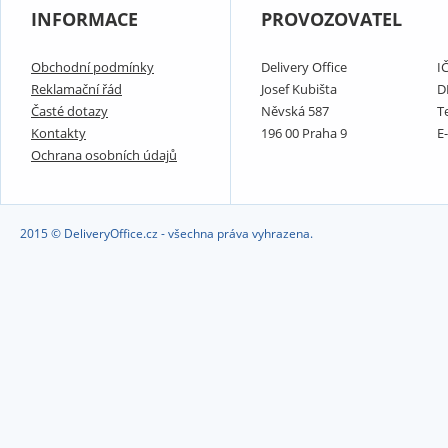
INFORMACE
PROVOZOVATEL
Obchodní podmínky
Delivery Office
I
Reklamační řád
Josef Kubišta
D
Časté dotazy
Něvská 587
T
Kontakty
196 00 Praha 9
E
Ochrana osobních údajů
2015 © DeliveryOffice.cz - všechna práva vyhrazena.