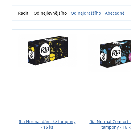
Řadit:
Od nejlevnějšího
Od nejdražšího
Abecedně
Ria Normal dámské tampony
Ria Normal Comfort
- 16 ks
tampony - 16 k