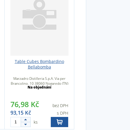
Table Cubes Bombardino
Bellabomba
Marzadro Distilleria S.p.A. Via per
Brancolino, 10 38060 Nogaredo (TN)
Na objednání
Itálie
76,98 Kč
bez DPH
93,15 Kč
s DPH
ks