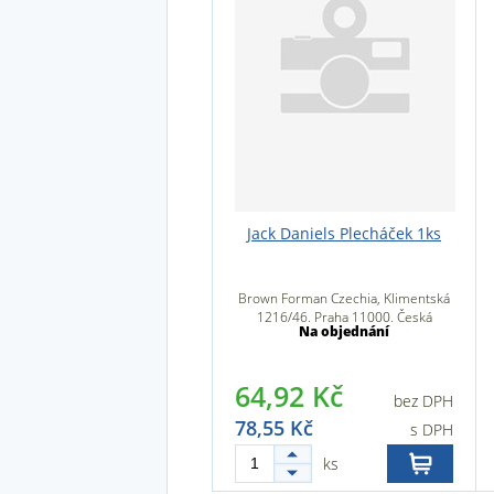
Jack Daniels Plecháček 1ks
Brown Forman Czechia, Klimentská
1216/46, Praha 11000, Česká
Na objednání
republika
64,92 Kč
bez DPH
78,55 Kč
s DPH
ks