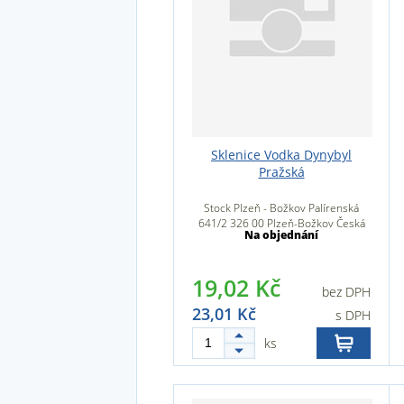
Sklenice Vodka Dynybyl
Pražská
Stock Plzeň - Božkov Palírenská
641/2 326 00 Plzeň-Božkov Česká
Na objednání
republika
19,02 Kč
bez DPH
23,01 Kč
s DPH
ks