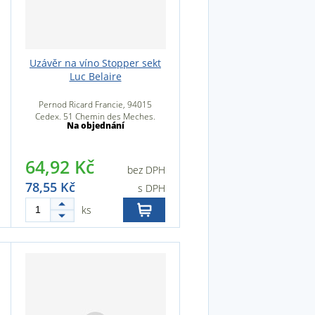
Uzávěr na víno Stopper sekt
Luc Belaire
Pernod Ricard Francie, 94015
Cedex, 51 Chemin des Meches,
Na objednání
94000 Créteil, Francie
64,92 Kč
bez DPH
78,55 Kč
s DPH
ks