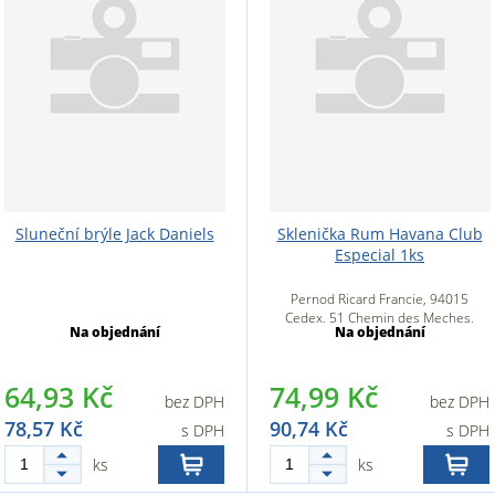
Sluneční brýle Jack Daniels
Sklenička Rum Havana Club
Especial 1ks
Pernod Ricard Francie, 94015
Cedex, 51 Chemin des Meches,
Na objednání
Na objednání
94000 Créteil, Francie
64,93 Kč
74,99 Kč
bez DPH
bez DPH
78,57 Kč
90,74 Kč
s DPH
s DPH
ks
ks