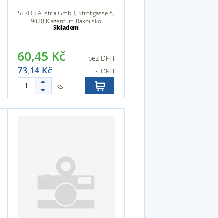
STROH Austria GmbH, Strohgasse 6,
9020 Klagenfurt, Rakousko
Skladem
60,45 Kč
bez DPH
73,14 Kč
s DPH
ks