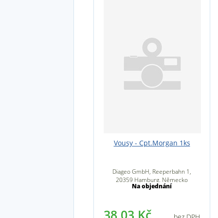
Vousy - Cpt.Morgan 1ks
Diageo GmbH, Reeperbahn 1,
20359 Hamburg, Německo
Na objednání
38,03 Kč
bez DPH