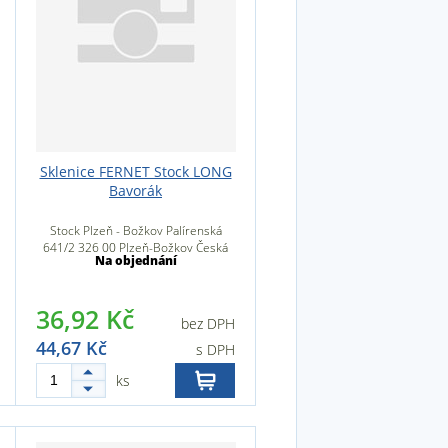
Sklenice FERNET Stock LONG
Bavorák
Stock Plzeň - Božkov Palírenská
641/2 326 00 Plzeň-Božkov Česká
Na objednání
republika
36,92 Kč
bez DPH
44,67 Kč
s DPH
ks