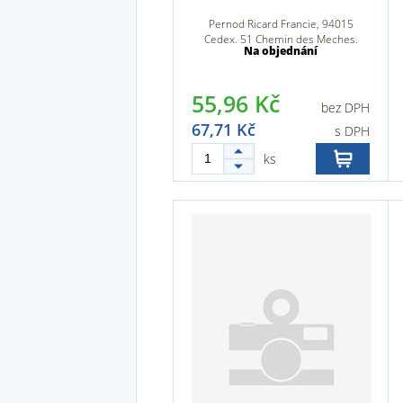
Pernod Ricard Francie, 94015
Cedex, 51 Chemin des Meches,
Na objednání
94000 Créteil, Francie
55,96 Kč
bez DPH
67,71 Kč
s DPH
ks