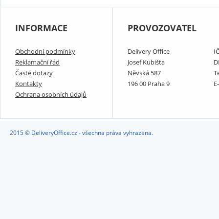
INFORMACE
PROVOZOVATEL
Obchodní podmínky
Delivery Office
I
Reklamační řád
Josef Kubišta
D
Časté dotazy
Něvská 587
T
Kontakty
196 00 Praha 9
E
Ochrana osobních údajů
2015 © DeliveryOffice.cz - všechna práva vyhrazena.