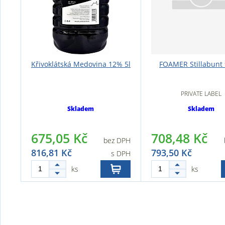
Křivoklátská Medovina 12% 5l
FOAMER Stillabunt 
PRIVATE LABEL
Skladem
Skladem
675,05 Kč
708,48 Kč
bez DPH
816,81 Kč
793,50 Kč
s DPH
ks
ks