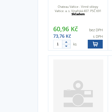
Chateau Valtice - Vinné sklepy
Valtice, a. s. Vinařská 407, PSČ 691
Skladem
42, Valtice, Česká republika
60,96 Kč
bez DPH
73,76 Kč
s DPH
ks