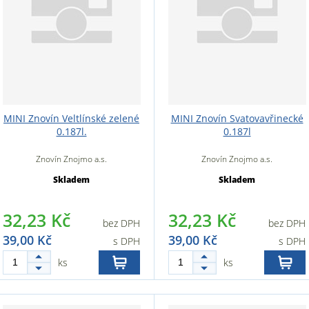
MINI Znovín Veltlínské zelené
MINI Znovín Svatovavřinecké
0.187l.
0.187l
Znovín Znojmo a.s.
Znovín Znojmo a.s.
Skladem
Skladem
32,23 Kč
32,23 Kč
bez DPH
bez DPH
39,00 Kč
39,00 Kč
s DPH
s DPH
ks
ks