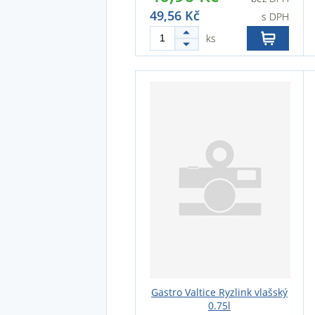
49,56 Kč
s DPH
ks
Gastro Valtice Ryzlink vlašský
0.75l