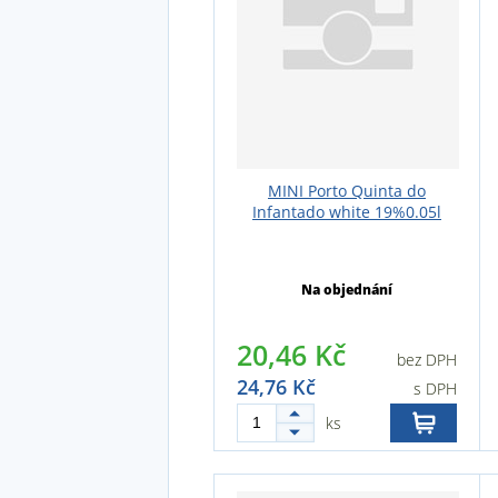
MINI Porto Quinta do
Infantado white 19%0.05l
Na objednání
20,46 Kč
bez DPH
24,76 Kč
s DPH
ks