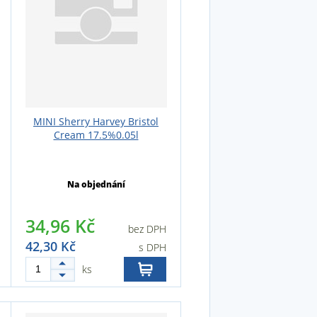
MINI Sherry Harvey Bristol
Cream 17.5%0.05l
Na objednání
34,96 Kč
bez DPH
42,30 Kč
s DPH
ks