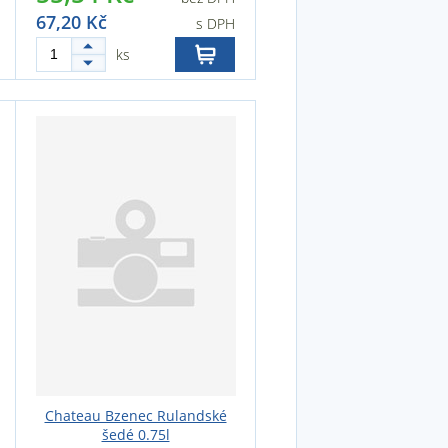
67,20 Kč
s DPH
ks
Chateau Bzenec Rulandské
šedé 0.75l