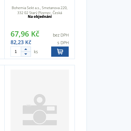
Bohemia Sekt a.s., Smetanova 220,
332 02 Starý Plzenec, Česká
Na objednání
republika
67,96 Kč
bez DPH
82,23 Kč
s DPH
ks