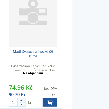
Mádl Svatovavřinecké 09
0.75l
Hana Mádlová Na Aleji 148, Velké
Bílovice 691 02, Česká republika
Na objednání
74,96 Kč
bez DPH
90,70 Kč
s DPH
ks