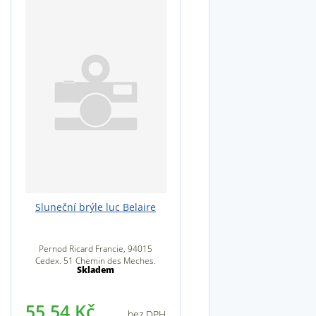
Sluneční brýle luc Belaire
Pernod Ricard Francie, 94015
Cedex, 51 Chemin des Meches,
Skladem
94000 Créteil, Francie
55,54 Kč
bez DPH