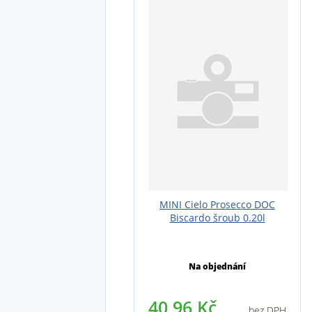
MINI Cielo Prosecco DOC
Biscardo šroub 0.20l
Na objednání
40,96 Kč
bez DPH