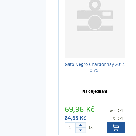
Gato Negro Chardonnay 2014
0.75l
Na objednání
69,96 Kč
bez DPH
84,65 Kč
s DPH
ks