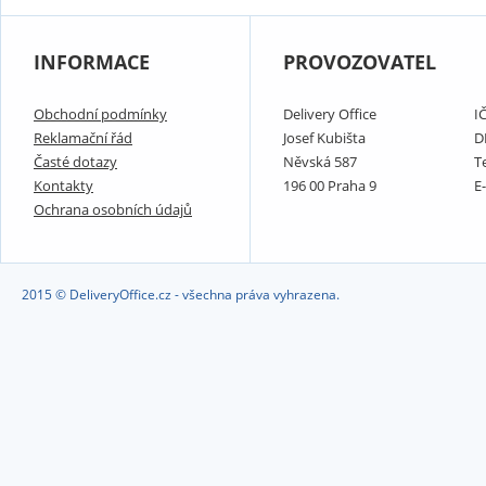
INFORMACE
PROVOZOVATEL
Obchodní podmínky
Delivery Office
I
Reklamační řád
Josef Kubišta
D
Časté dotazy
Něvská 587
T
Kontakty
196 00 Praha 9
E
Ochrana osobních údajů
2015 © DeliveryOffice.cz - všechna práva vyhrazena.