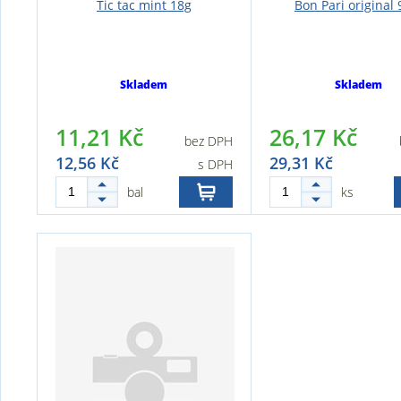
Tic tac mint 18g
Bon Pari original 
Skladem
Skladem
11,21 Kč
26,17 Kč
bez DPH
12,56 Kč
29,31 Kč
s DPH
bal
ks