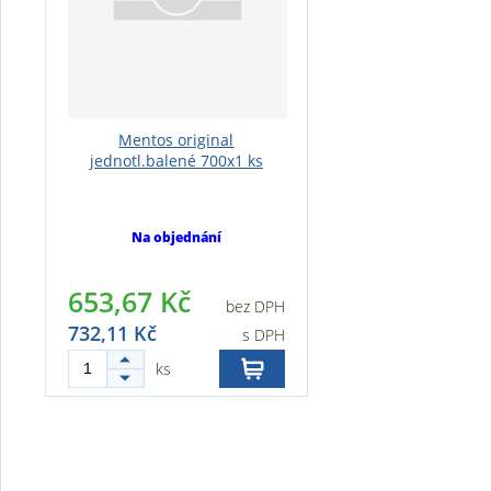
Mentos original
jednotl.balené 700x1 ks
Na objednání
653,67 Kč
bez DPH
732,11 Kč
s DPH
ks