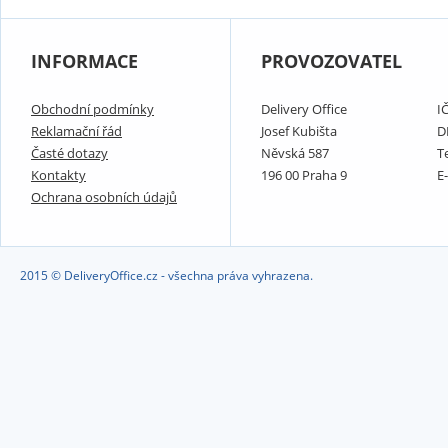
INFORMACE
PROVOZOVATEL
Obchodní podmínky
Delivery Office
I
Reklamační řád
Josef Kubišta
D
Časté dotazy
Něvská 587
T
Kontakty
196 00 Praha 9
E
Ochrana osobních údajů
2015 © DeliveryOffice.cz - všechna práva vyhrazena.