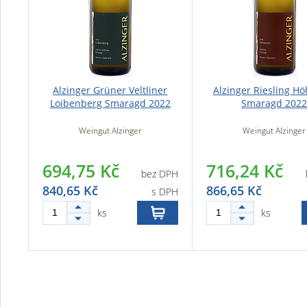
Alzinger Grüner Veltliner
Alzinger Riesling H
Loibenberg Smaragd 2022
Smaragd 202
Weingut Alzinger
Weingut Alzinger
694,75 Kč
716,24 Kč
bez DPH
840,65 Kč
866,65 Kč
s DPH
ks
ks